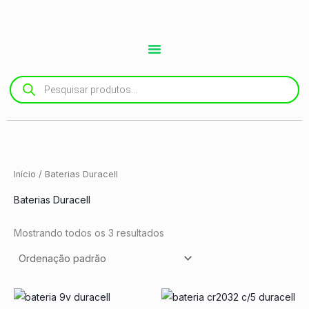
Ir
para
o
conteúdo
Pesquisar
produtos
Início
/ Baterias Duracell
Baterias Duracell
Mostrando todos os 3 resultados