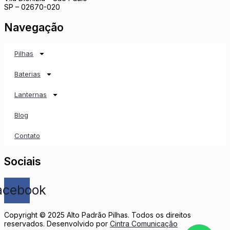
SP – 02670-020
Navegação
Pilhas
Baterias
Lanternas
Blog
Contato
Sociais
acebook
Copyright © 2025 Alto Padrão Pilhas. Todos os direitos
reservados. Desenvolvido por
Cintra Comunicação