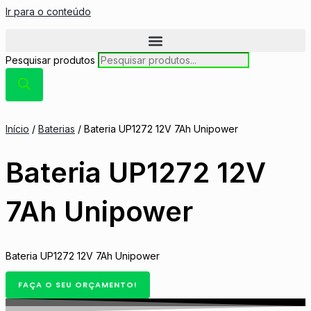
Ir para o conteúdo
Pesquisar produtos
Início
/
Baterias
/ Bateria UP1272 12V 7Ah Unipower
Bateria UP1272 12V
7Ah Unipower
Bateria UP1272 12V 7Ah Unipower
FAÇA O SEU ORÇAMENTO!