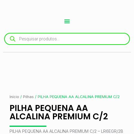
Ir
para
o
conteúdo
Pesquisar
produtos
Início
/
Pilhas
/ PILHA PEQUENA AA ALCALINA PREMIUM C/2
PILHA PEQUENA AA
ALCALINA PREMIUM C/2
PILHA PEQUENA AA ALCALINA PREMIUM C/2 – LR6EGR/2B