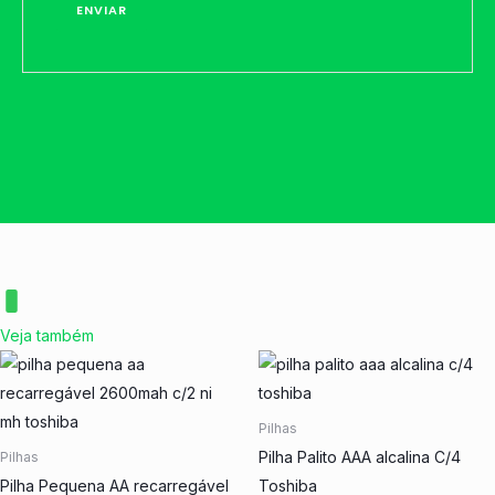
Veja também
Pilhas
Pilha Palito AAA alcalina C/4
Pilhas
Pilha Pequena AA recarregável
Toshiba