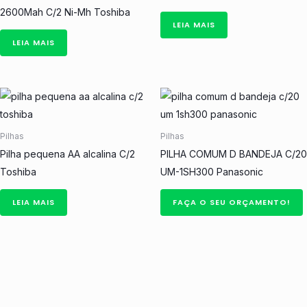
2600Mah C/2 Ni-Mh Toshiba
LEIA MAIS
LEIA MAIS
Pilhas
Pilhas
Pilha pequena AA alcalina C/2
PILHA COMUM D BANDEJA C/20
Toshiba
UM-1SH300 Panasonic
LEIA MAIS
FAÇA O SEU ORÇAMENTO!