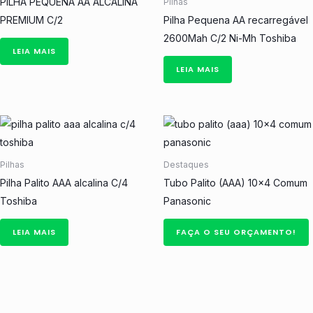
PILHA PEQUENA AA ALCALINA
Pilhas
PREMIUM C/2
Pilha Pequena AA recarregável
2600Mah C/2 Ni-Mh Toshiba
LEIA MAIS
LEIA MAIS
Pilhas
Destaques
Pilha Palito AAA alcalina C/4
Tubo Palito (AAA) 10×4 Comum
Toshiba
Panasonic
LEIA MAIS
FAÇA O SEU ORÇAMENTO!