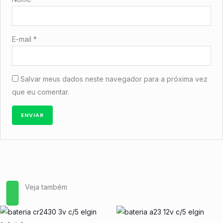
E-mail
*
Salvar meus dados neste navegador para a próxima vez
que eu comentar.
Veja também