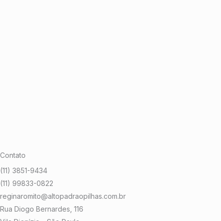
Contato
(11) 3851-9434
(11) 99833-0822
reginaromito@altopadraopilhas.com.br
Rua Diogo Bernardes, 116