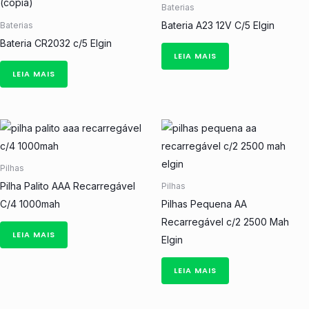
Baterias
Bateria A23 12V C/5 Elgin
Baterias
Bateria CR2032 c/5 Elgin
LEIA MAIS
LEIA MAIS
Pilhas
Pilha Palito AAA Recarregável
Pilhas
C/4 1000mah
Pilhas Pequena AA
Recarregável c/2 2500 Mah
LEIA MAIS
Elgin
LEIA MAIS