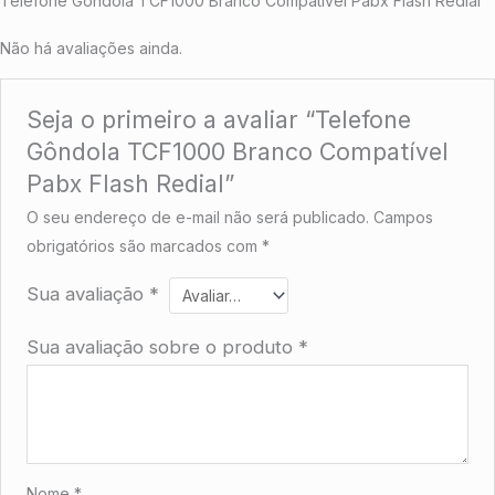
Telefone Gôndola TCF1000 Branco Compatível Pabx Flash Redial
Não há avaliações ainda.
Seja o primeiro a avaliar “Telefone
Gôndola TCF1000 Branco Compatível
Pabx Flash Redial”
O seu endereço de e-mail não será publicado.
Campos
obrigatórios são marcados com
*
Sua avaliação
*
Sua avaliação sobre o produto
*
Nome
*