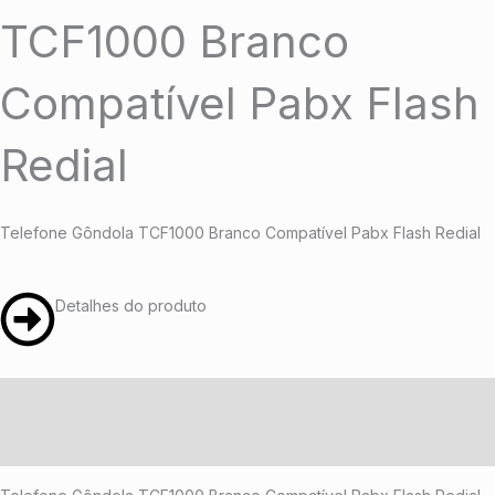
TCF1000 Branco
Compatível Pabx Flash
Redial
Telefone Gôndola TCF1000 Branco Compatível Pabx Flash Redial
Detalhes do produto
Descrição
Avaliações (0)