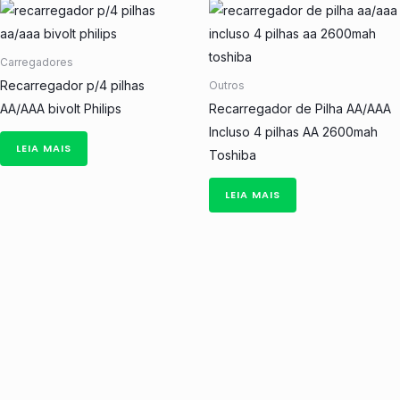
Carregadores
Recarregador p/4 pilhas
Outros
AA/AAA bivolt Philips
Recarregador de Pilha AA/AAA
Incluso 4 pilhas AA 2600mah
LEIA MAIS
Toshiba
LEIA MAIS